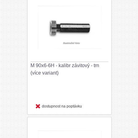
M 90x6-6H - kalibr závitový - trn
(více variant)
dostupnost na poptávku