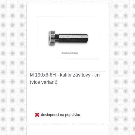
M 190x6-6H - kalibr závitový - trn
(více variant)
dostupnost na poptávku