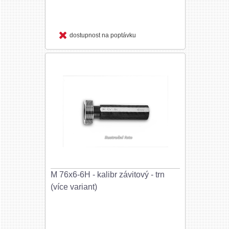
dostupnost na poptávku
M 76x6-6H - kalibr závitový - trn
(více variant)