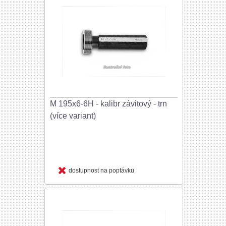
M 195x6-6H - kalibr závitový - trn
(více variant)
dostupnost na poptávku