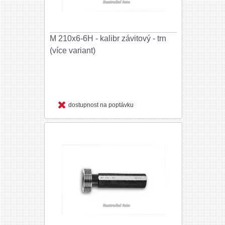
M 210x6-6H - kalibr závitový - trn
(více variant)
dostupnost na poptávku