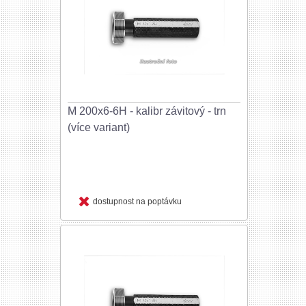
M 200x6-6H - kalibr závitový - trn
(více variant)
dostupnost na poptávku