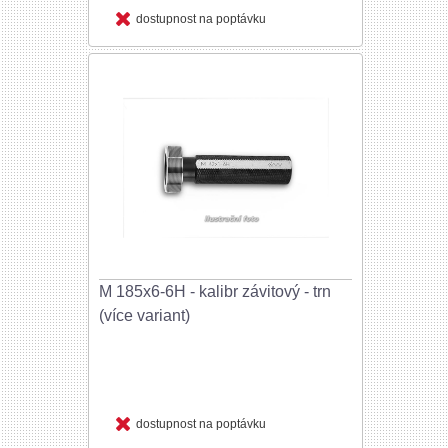
dostupnost na poptávku
M 185x6-6H - kalibr závitový - trn
(více variant)
dostupnost na poptávku