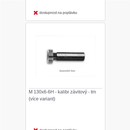
dostupnost na poptávku
M 130x6-6H - kalibr závitový - trn
(více variant)