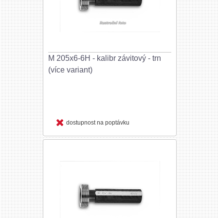
M 205x6-6H - kalibr závitový - trn
(více variant)
dostupnost na poptávku