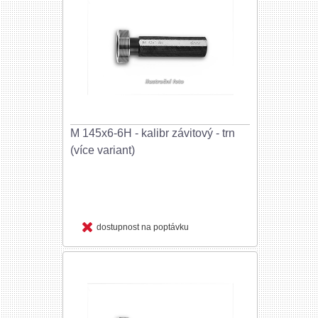
M 145x6-6H - kalibr závitový - trn
(více variant)
dostupnost na poptávku