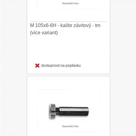
M 105x6-6H - kalibr závitový - trn
(více variant)
dostupnost na poptávku