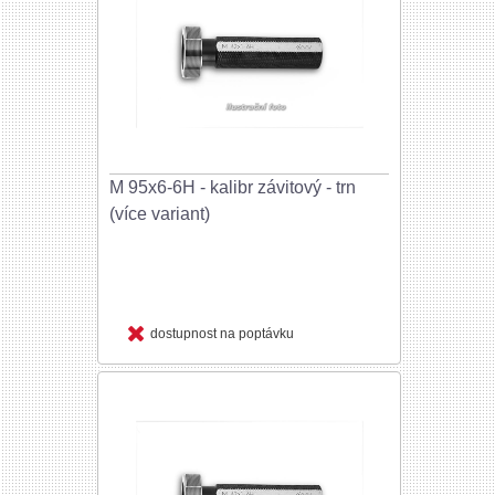
M 95x6-6H - kalibr závitový - trn
(více variant)
dostupnost na poptávku