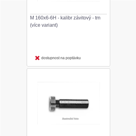
M 160x6-6H - kalibr závitový - trn
(více variant)
dostupnost na poptávku