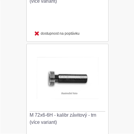
(více variant)
dostupnost na poptávku
M 72x6-6H - kalibr závitový - trn
(více variant)