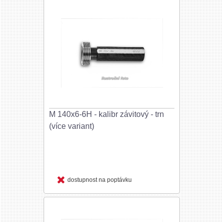
M 140x6-6H - kalibr závitový - trn
(více variant)
dostupnost na poptávku