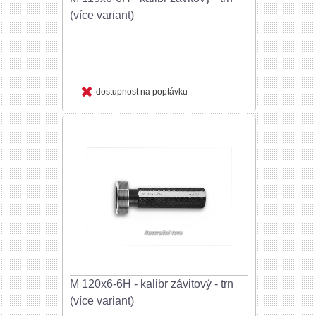
(více variant)
dostupnost na poptávku
M 120x6-6H - kalibr závitový - trn
(více variant)