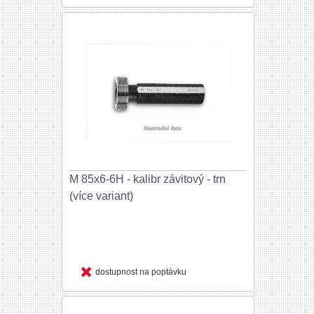
M 85x6-6H - kalibr závitový - trn
(více variant)
dostupnost na poptávku