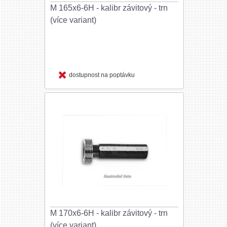
M 165x6-6H - kalibr závitový - trn
(více variant)
dostupnost na poptávku
M 170x6-6H - kalibr závitový - trn
(více variant)