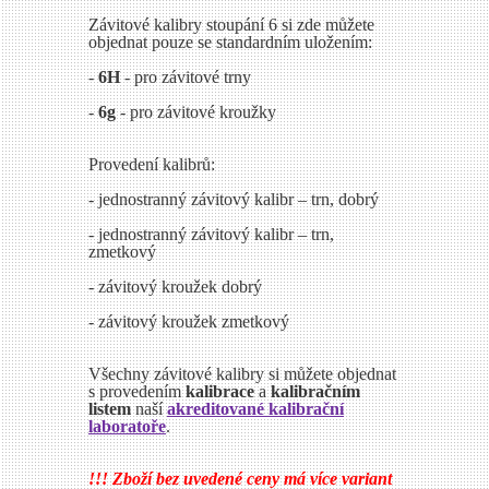
Závitové kalibry stoupání 6 si zde můžete
objednat pouze se standardním uložením:
-
6H
- pro závitové trny
-
6g
- pro závitové kroužky
Provedení kalibrů:
- jednostranný závitový kalibr – trn, dobrý
- jednostranný závitový kalibr – trn,
zmetkový
- závitový kroužek dobrý
- závitový kroužek zmetkový
Všechny závitové kalibry si můžete objednat
s provedením
kalibrace
a
kalibračním
listem
naší
akreditované kalibrační
laboratoře
.
!!! Zboží bez uvedené ceny má více variant