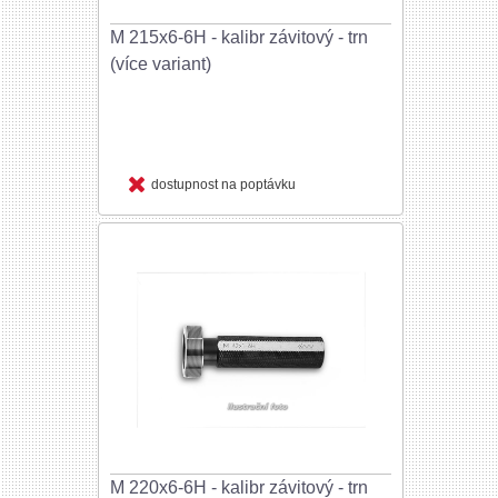
M 215x6-6H - kalibr závitový - trn
(více variant)
dostupnost na poptávku
M 220x6-6H - kalibr závitový - trn