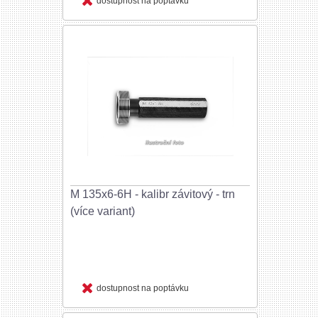
dostupnost na poptávku
M 135x6-6H - kalibr závitový - trn
(více variant)
dostupnost na poptávku