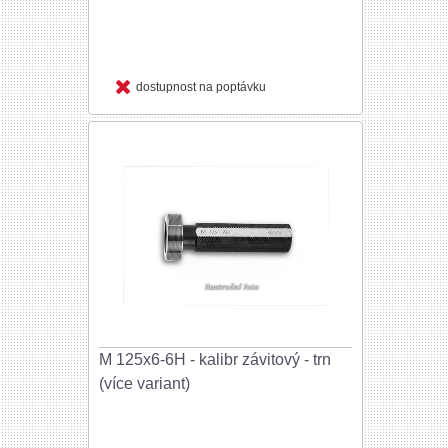
dostupnost na poptávku
M 125x6-6H - kalibr závitový - trn
(více variant)