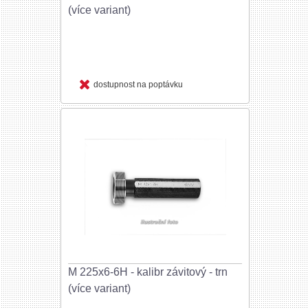
(více variant)
dostupnost na poptávku
M 225x6-6H - kalibr závitový - trn
(více variant)