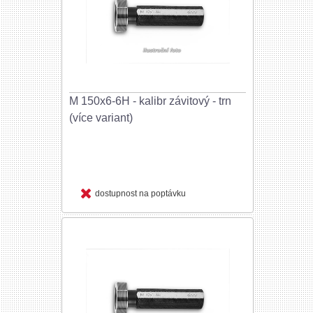
M 150x6-6H - kalibr závitový - trn
(více variant)
dostupnost na poptávku