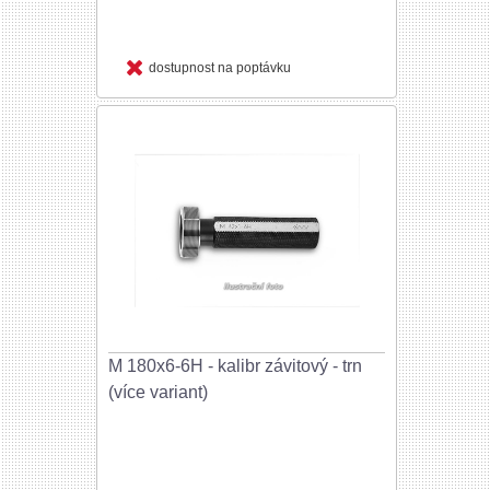
dostupnost na poptávku
M 180x6-6H - kalibr závitový - trn
(více variant)