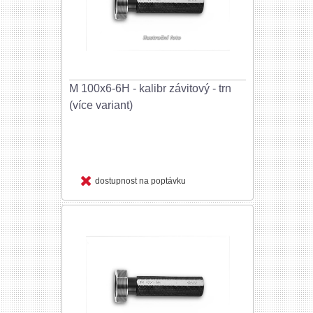
M 100x6-6H - kalibr závitový - trn
(více variant)
dostupnost na poptávku