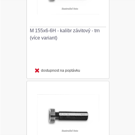
M 155x6-6H - kalibr závitový - trn
(více variant)
dostupnost na poptávku