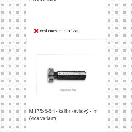
dostupnost na poptávku
M 175x6-6H - kalibr závitový - trn
(více variant)